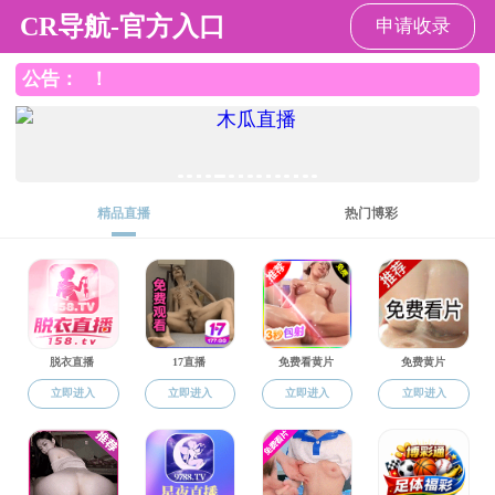
色花堂
色花堂概况
师资队伍
科学研究
教育